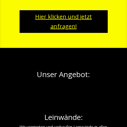
Hier klicken und jetzt
anfragen!
Unser Angebot:
Leinwände:
Wir vermieten und verkaufen Leinwände in allen