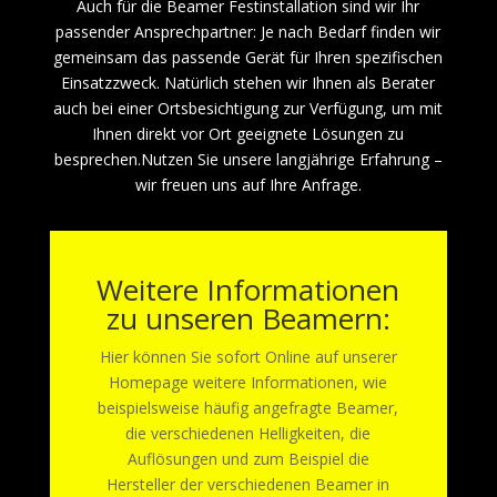
Auch für die Beamer Festinstallation sind wir Ihr
passender Ansprechpartner: Je nach Bedarf finden wir
gemeinsam das passende Gerät für Ihren spezifischen
Einsatzzweck. Natürlich stehen wir Ihnen als Berater
auch bei einer Ortsbesichtigung zur Verfügung, um mit
Ihnen direkt vor Ort geeignete Lösungen zu
besprechen.Nutzen Sie unsere langjährige Erfahrung –
wir freuen uns auf Ihre Anfrage.
Weitere Informationen
zu unseren Beamern:
Hier können Sie sofort Online auf unserer
Homepage weitere Informationen, wie
beispielsweise häufig angefragte Beamer,
die verschiedenen Helligkeiten, die
Auflösungen und zum Beispiel die
Hersteller der verschiedenen Beamer in