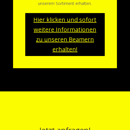
unserem Sortiment erhalten.
Hier klicken und sofort
weitere Informationen
zu unseren Beamern
erhalten!