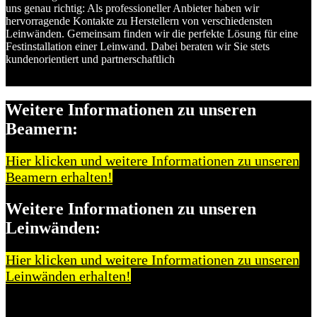
uns genau richtig: Als professioneller Anbieter haben wir
hervorragende Kontakte zu Herstellern von verschiedensten
Leinwänden. Gemeinsam finden wir die perfekte Lösung für eine
Festinstallation einer Leinwand. Dabei beraten wir Sie stets
kundenorientiert und partnerschaftlich
Weitere Informationen zu unseren
Beamern:
Hier klicken und weitere Informationen zu unseren
Beamern erhalten!
Weitere Informationen zu unseren
Leinwänden:
Hier klicken und weitere Informationen zu unseren
Leinwänden erhalten!