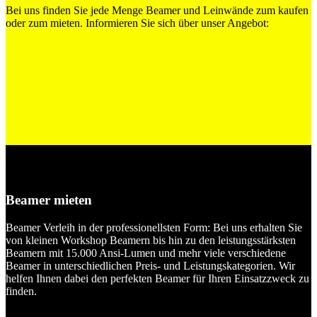
Bei uns finden Sie jede Menge Beamer und Leinwände zum kaufen
oder zum mieten. Informieren Sie sich über unser Angebot:
Beamer mieten
Beamer Verleih in der professionellsten Form: Bei uns erhalten Sie
von kleinen Workshop Beamern bis hin zu den leistungsstärksten
Beamern mit 15.000 Ansi-Lumen und mehr viele verschiedene
Beamer in unterschiedlichen Preis- und Leistungskategorien. Wir
helfen Ihnen dabei den perfekten Beamer für Ihren Einsatzzweck zu
finden.